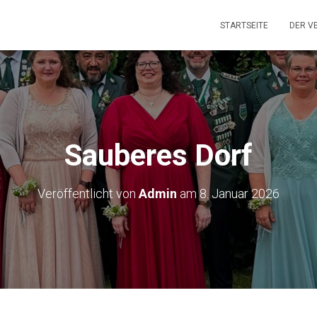
STARTSEITE
DER V
Sauberes Dorf
Veröffentlicht von
Admin
am
8. Januar 2026