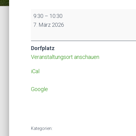
Sauberes
9:30
–
10:30
Dorf
7. März 2026
Dorfplatz
Veranstaltungsort anschauen
iCal
Google
Kategorien: