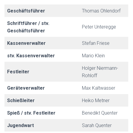
Geschäftsführer
Thomas Ohlendorf
Schriftführer / stv.
Peter Unteregge
Geschäftsführer
Kassenverwalter
Stefan Friese
stv. Kassenverwalter
Mario Klein
Holger Niermann-
Festleiter
Rohloff
Geräteverwalter
Max Kaltwasser
Schießleiter
Heiko Metner
Spieß / stv. Festleiter
Benedikt Quenter
Jugendwart
Sarah Quenter