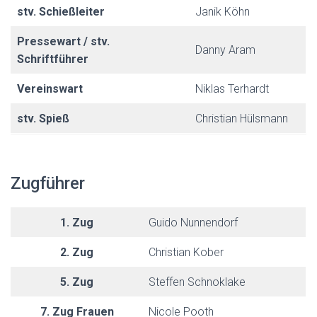
stv. Schießleiter
Janik Köhn
Pressewart / stv.
Danny Aram
Schriftführer
Vereinswart
Niklas Terhardt
stv. Spieß
Christian Hülsmann
Zugführer
1. Zug
Guido Nunnendorf
2. Zug
Christian Kober
5. Zug
Steffen Schnoklake
7. Zug Frauen
Nicole Pooth