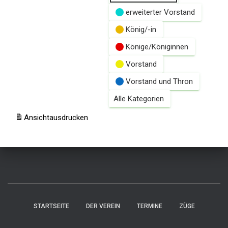
erweiterter Vorstand
König/-in
Könige/Königinnen
Vorstand
Vorstand und Thron
Alle Kategorien
Ansicht
ausdrucken
STARTSEITE
DER VEREIN
TERMINE
ZÜGE