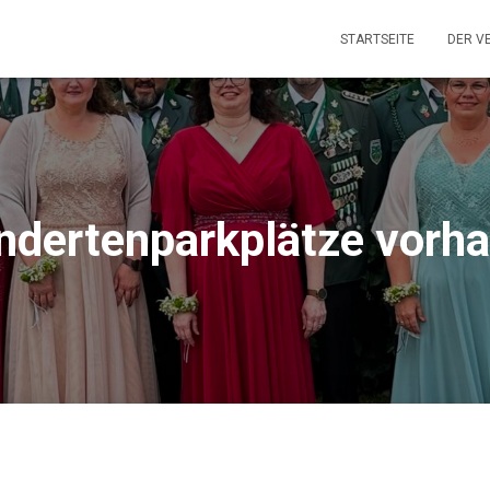
STARTSEITE
DER V
ndertenparkplätze vorh