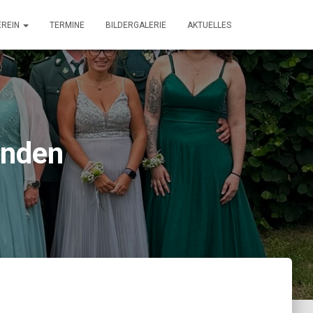
EREIN
TERMINE
BILDERGALERIE
AKTUELLES
anden